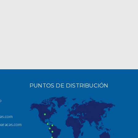
PUNTOS DE DISTRIBUCIÓN
o
cas.com
paracas.com