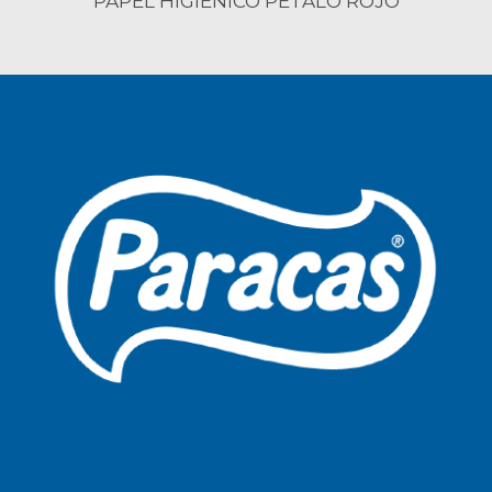
PAPEL HIGIÉNICO PÉTALO ROJO